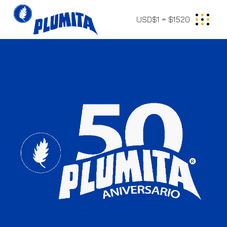
USD$1 = $1520