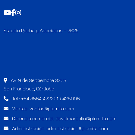
Estudio Rocha y Asociados - 2025
Av. 9 de Septiembre 3203
San Francisco, Córdoba
Tel.: +54 3564 422291 / 428906
Ventas:
ventas@plumita.com
Gerencia comercial:
davidmarcolini@plumita.com
Administración:
administracion@plumita.com