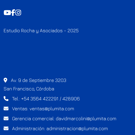
Estudio Rocha y Asociados - 2025
Av. 9 de Septiembre 3203
San Francisco, Córdoba
Tel.: +54 3564 422291 / 428906
Ventas:
ventas@plumita.com
Gerencia comercial:
davidmarcolini@plumita.com
Administración:
administracion@plumita.com