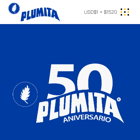
USD$1 = $1520