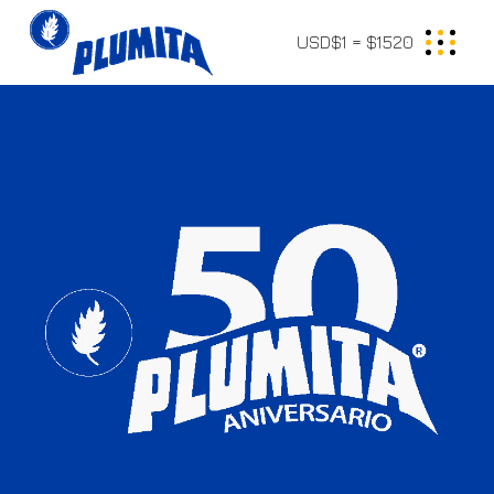
USD$1 = $1520