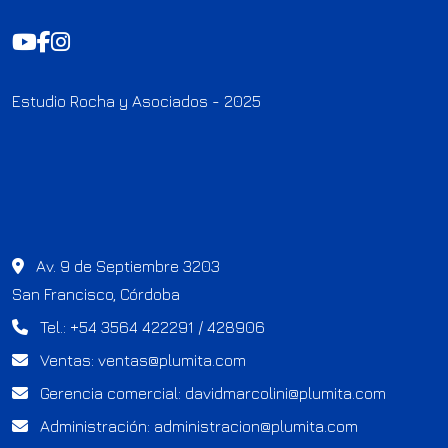
Estudio Rocha y Asociados - 2025
Av. 9 de Septiembre 3203
San Francisco, Córdoba
Tel.: +54 3564 422291 / 428906
Ventas:
ventas@plumita.com
Gerencia comercial:
davidmarcolini@plumita.com
Administración:
administracion@plumita.com