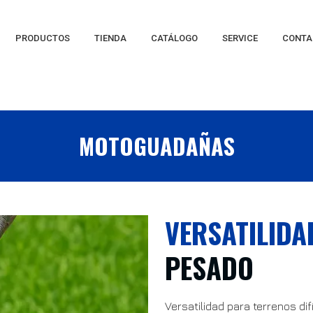
PRODUCTOS
TIENDA
CATÁLOGO
SERVICE
CONTA
MOTOGUADAÑAS
VERSATILIDA
PESADO
Versatilidad para terrenos di