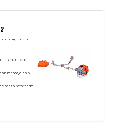
62
bajos exigentes en
 U, asimétrico y
 con montaje de 5
de tanza reforzado,