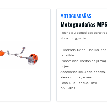
MOTOGUADAÑAS
Motoguadañas MP
Potencia y comodidad para tra
el campo y jardín
Cilindrada: 62 cc Manillar: tipo
rebatible
Transmisión: cardánica (8 mm)
bujes
Accesorios incluidos: cabezal 
sierra circular, arnés
Peso: 9 kg Tanque: 1 litro
Cód: MP62