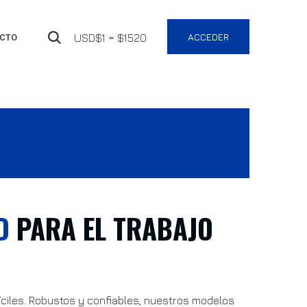
ACCEDER
USD$1 = $1520
CTO
D
PARA EL TRABAJO
fíciles. Robustos y confiables, nuestros modelos