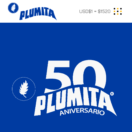
USD$1 = $1520