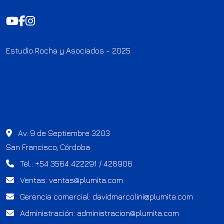
Estudio Rocha y Asociados - 2025
Av. 9 de Septiembre 3203
San Francisco, Córdoba
Tel.: +54 3564 422291 / 428906
Ventas:
ventas@plumita.com
Gerencia comercial:
davidmarcolini@plumita.com
Administración:
administracion@plumita.com