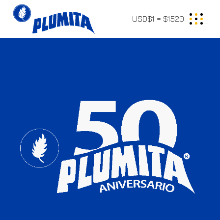
USD$1 = $1520