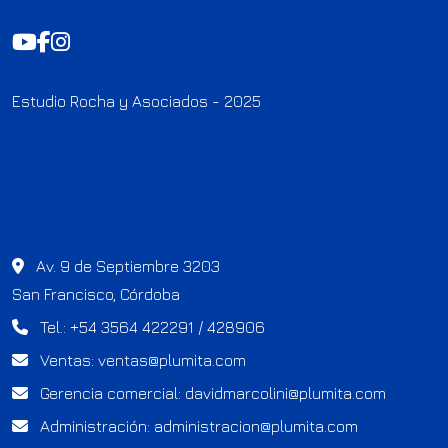
Estudio Rocha y Asociados - 2025
Av. 9 de Septiembre 3203
San Francisco, Córdoba
Tel.: +54 3564 422291 / 428906
Ventas:
ventas@plumita.com
Gerencia comercial:
davidmarcolini@plumita.com
Administración:
administracion@plumita.com