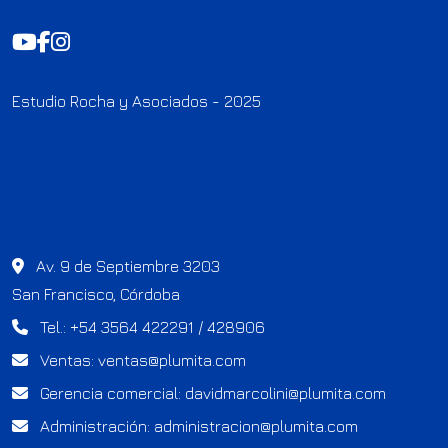
Estudio Rocha y Asociados - 2025
Av. 9 de Septiembre 3203
San Francisco, Córdoba
Tel.: +54 3564 422291 / 428906
Ventas:
ventas@plumita.com
Gerencia comercial:
davidmarcolini@plumita.com
Administración:
administracion@plumita.com