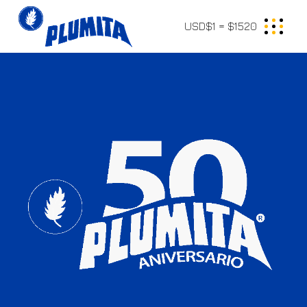
USD$1 = $1520