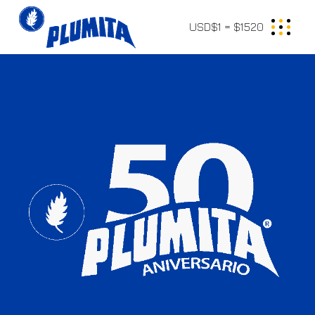
USD$1 = $1520