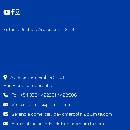
Estudio Rocha y Asociados - 2025
Av. 9 de Septiembre 3203
San Francisco, Córdoba
Tel.: +54 3564 422291 / 428906
Ventas:
ventas@plumita.com
Gerencia comercial:
davidmarcolini@plumita.com
Administración:
administracion@plumita.com